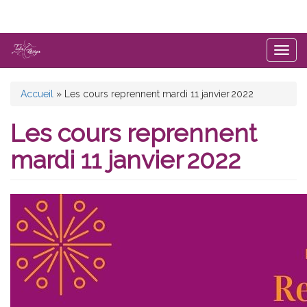
Aller
au
contenu
principal
Togg
navig
Vous
Accueil
»
Les cours reprennent mardi 11 janvier 2022
êtes
Les cours reprennent
ici
mardi 11 janvier 2022