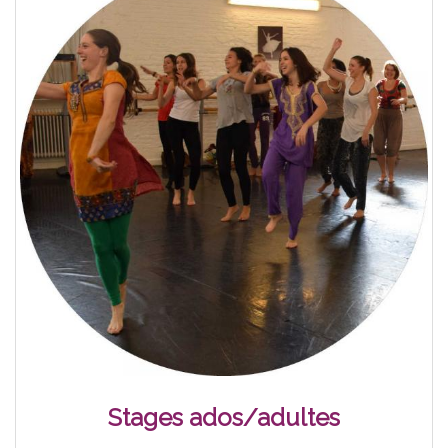
Stages ados/adultes