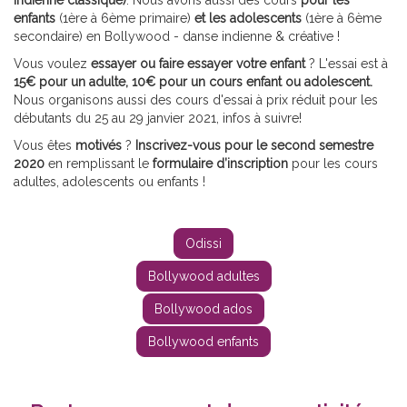
enfants
(1ère à 6ème primaire)
et les adolescents
(1ère à 6ème
secondaire) en Bollywood - danse indienne & créative !
Vous voulez
essayer ou faire essayer votre enfant
? L'essai est à
15€ pour un adulte, 10€ pour un cours enfant ou adolescent.
Nous organisons aussi des cours d'essai à prix réduit pour les
débutants du 25 au 29 janvier 2021, infos à suivre!
Vous êtes
motivés
?
Inscrivez-vous pour le second semestre
2020
en remplissant le
formulaire d’inscription
pour les cours
adultes, adolescents ou enfants !
Odissi
Bollywood adultes
Bollywood ados
Bollywood enfants