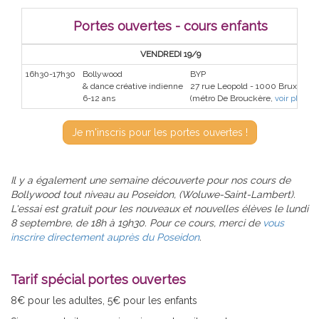
Portes ouvertes - cours enfants
VENDREDI 19/9
16h30-17h30
Bollywood
BYP
& dance créative indienne
27 rue Leopold - 1000 Bruxelles
6-12 ans
(métro De Brouckère,
voir plan
)
Je m'inscris pour les portes ouvertes !
Il y a également une semaine découverte pour nos cours de
Bollywood tout niveau au Poseidon, (Woluwe-Saint-Lambert).
L'essai est gratuit pour les nouveaux et nouvelles élèves le lundi
8 septembre, de 18h à 19h30. Pour ce cours, merci de
vous
inscrire directement auprès du Poseidon
.
Tarif spécial portes ouvertes
8€ pour les adultes, 5€ pour les enfants