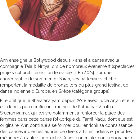
Ann enseigne le Bollywood depuis 7 ans et a dansé avec la
compagnie Tala & Nritya lors de nombreux évènement (spectacles,
projets culturels, émission télévisée...). En 2024, sur une
chorégraphie de son mentor Sarah, ses partenaires et elle
remportent la médaille de bronze lors du plus grand festival de
danse indienne d’Europe, en Grèce (catégorie groupe).
Elle pratique le Bharatanatyam depuis 2018 avec Lucia Anjali et elle
est depuis peu certifiée instructrice de Kuthu par Vinatha
Sreeramkumar, qui œuvre notamment à renforcer la place des
femmes dans cette danse folklorique du Tamil Nadu, dont elle est
originaire. Ann continue à se former pour enrichir sa connaissance
des danses indiennes auprès de divers artistes Indiens et pour les
mélanger à d’autres approches (danse orientale, contemporaine…).