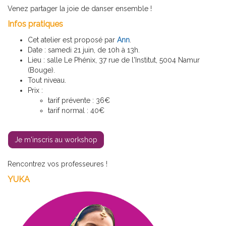
Venez partager la joie de danser ensemble !
Infos pratiques
Cet atelier est proposé par
Ann
.
Date : samedi 21 juin, de 10h à 13h.
Lieu : salle Le Phénix, 37 rue de l'Institut, 5004 Namur
(Bouge).
Tout niveau.
Prix :
tarif prévente : 36€
tarif normal : 40€
Je m'inscris au workshop
Rencontrez vos professeures !
YUKA