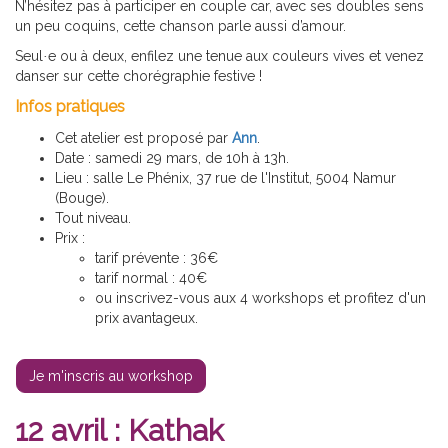
N’hésitez pas à participer en couple car, avec ses doubles sens
un peu coquins, cette chanson parle aussi d’amour.
Seul
e ou à deux, enfilez une tenue aux couleurs vives et venez
·
danser sur cette chorégraphie festive !
Infos pratiques
Cet atelier est proposé par
Ann
.
Date : samedi 29 mars, de 10h à 13h.
Lieu : salle Le Phénix, 37 rue de l'Institut, 5004 Namur
(Bouge).
Tout niveau.
Prix :
tarif prévente : 36€
tarif normal : 40€
ou inscrivez-vous aux 4 workshops et profitez d'un
prix avantageux.
Je m'inscris au workshop
12 avril : Kathak