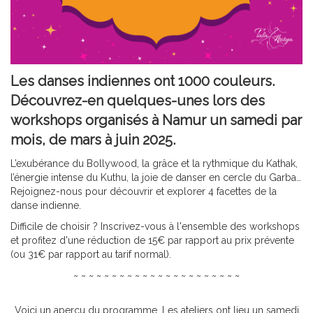
Les danses indiennes ont 1000 couleurs.
Découvrez-en quelques-unes lors des
workshops organisés à Namur un samedi par
mois, de mars à juin 2025.
L’exubérance du Bollywood, la grâce et la rythmique du Kathak,
l’énergie intense du Kuthu, la joie de danser en cercle du Garba…
Rejoignez-nous pour découvrir et explorer 4 facettes de la
danse indienne.
Difficile de choisir ? Inscrivez-vous à l'ensemble des workshops
et profitez d'une réduction de 15€ par rapport au prix prévente
(ou 31€ par rapport au tarif normal).
~ ~ ~ ~ ~ ~ ~ ~ ~ ~ ~ ~ ~ ~ ~ ~ ~ ~ ~ ~ ~ ~
Voici un aperçu du programme. Les ateliers ont lieu un samedi