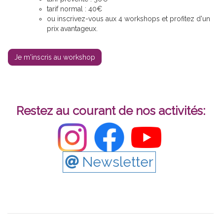
tarif normal : 40€
ou inscrivez-vous aux 4 workshops et profitez d'un
prix avantageux.
Je m'inscris au workshop
Restez au courant de nos activités:
Newsletter