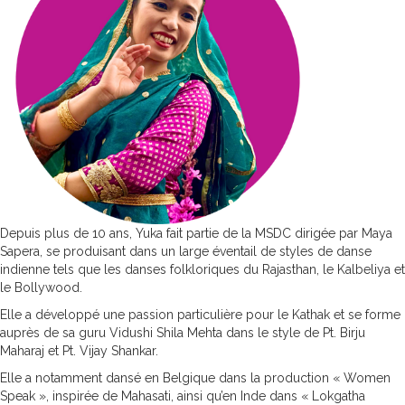
Depuis plus de 10 ans, Yuka fait partie de la MSDC dirigée par Maya
Sapera, se produisant dans un large éventail de styles de danse
indienne tels que les danses folkloriques du Rajasthan, le Kalbeliya et
le Bollywood.
Elle a développé une passion particulière pour le Kathak et se forme
auprès de sa guru Vidushi Shila Mehta dans le style de Pt. Birju
Maharaj et Pt. Vijay Shankar.
Elle a notamment dansé
en Belgique
dans
la
production « Women
Speak », inspirée de Mahasati,
ainsi qu’en Inde dans «
Lokgatha