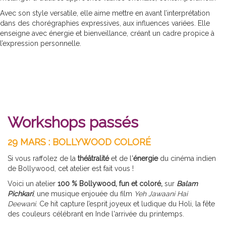
Avec son style versatile, elle aime mettre en avant l’interprétation
dans des chorégraphies expressives, aux influences variées. Elle
enseigne avec énergie et bienveillance, créant un cadre propice à
l’expression personnelle.
Workshops passés
29 MARS : BOLLYWOOD COLORÉ
Si vous raffolez de la
théâtralité
et de l'
énergie
du cinéma indien
de Bollywood, cet atelier est fait vous !
Voici un atelier
100 % Bollywood, fun et coloré,
sur
Balam
Pichkari
, une musique enjouée du film
Yeh Jawaani Hai
Deewani
. Ce hit capture l’esprit joyeux et ludique du Holi, la fête
des couleurs célébrant en Inde l'arrivée du printemps.