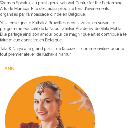
Women Speak »
, au prestigieux
National Centre for the Performing
Arts
de Mumbai.
Elle s’est aussi produite lors d’
événements
organisés par l’ambassade d’Inde en Belgique.
Yuka enseigne le Kathak à Bruxelles depuis 2020,
en s
uivant le
programme éducatif de la Nupur Zankar Academy de Shila Mehta.
Elle
partage
ainsi
son amour pour ce magnifique art
et contribue à le
faire mieux connaître en Belgique.
Tala & Nritya a le grand plaisir de l’accueillir comme invitée, pour le
tout premier atelier de Kathak à Namur.
ANN