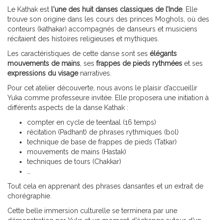
Le Kathak est
l'une des huit danses classiques de l’Inde
. Elle
trouve son origine dans les cours des princes Moghols, où des
conteurs (kathakar) accompagnés de danseurs et musiciens
récitaient des histoires religieuses et mythiques.
Les caractéristiques de cette danse sont ses
élégants
mouvements de mains
, ses
frappes de pieds rythmées
et ses
expressions du visage
narratives.
Pour cet atelier découverte, nous avons le plaisir d’accueillir
Yuka comme professeure invitée. Elle proposera une initiation à
différents aspects de la danse Kathak :
compter en cycle de teentaal (16 temps)
récitation (Padhant) de phrases rythmiques (bol)
technique de base de frappes de pieds (Tatkar)
mouvements de mains (Hastak)
techniques de tours (Chakkar)
…
Tout cela en apprenant des phrases dansantes et un extrait de
chorégraphie.
Cette belle immersion culturelle se terminera par une