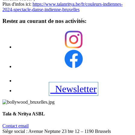
Plus d'infos ici:
https://www.talanritya.be/fr/couleurs-indiennes-
2024-spectacle-danse-indienne-bruxelles
Restez au courant de nos activités:
Newsletter
Tala & Nritya ASBL
Contact email
Siège social : Avenue Neptune 23 bte 12 – 1190 Brussels