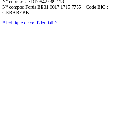
N° entreprise : BE0542.969.178
N° compte: Fortis BE31 0017 1715 7755 – Code BIC :
GEBABEBB
* Politique de confidentialité