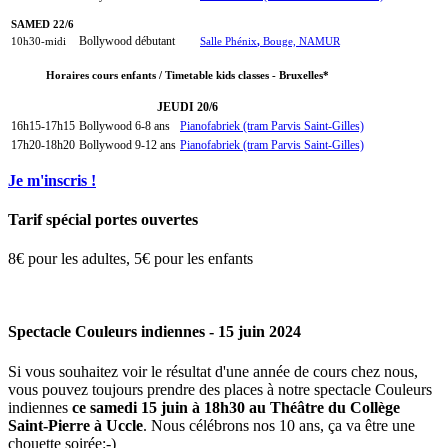
SAMED 22/6
Bollywood débutant
10h30-midi
Salle Phénix
,
Bouge, NAMUR
Horaires cours enfants / Timetable kids classes - Bruxelles*
JEUDI 20/6
16h15-17h15
Bollywood 6-8 ans
Pianofabriek (tram Parvis Saint-Gilles)
17h20-18h20
Bollywood 9-12 ans
Pianofabriek (tram Parvis Saint-Gilles)
Je m'inscris !
Tarif spécial portes ouvertes
8€ pour les adultes, 5€ pour les enfants
Spectacle Couleurs indiennes - 15 juin 2024
Si vous souhaitez voir le résultat d'une année de cours chez nous,
vous pouvez toujours prendre des places à notre spectacle Couleurs
indiennes
ce samedi 15 juin à 18h30 au Théâtre du Collège
Saint-Pierre à Uccle
. Nous célébrons nos 10 ans, ça va être une
chouette soirée:-)