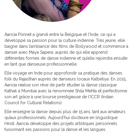
Aaricia Ponnet a grandi entre la Belgique et l'Inde, ce qui a
développé sa passion pour la culture indienne. Très jeune, elle
baigne dans l’ambiance des films de Bollywood et commence à
danser avec Maya Sapera, auprès de qui elle apprend
différentes formes de danse indienne et qu’elle rejoindra ensuite
en tant que danseuse professionnelle.
Elle voyage en Inde pour approfondir sa pratique des danses
folk du Rajasthan auprès de danseurs locaux Kalbeliya. En 2015,
Aaricia réalise son rêve de partir étudier la danse classique
Kathak à Mumbai avec la renommée Shila Mehta et perfectionne
son art grâce à une bourse prestigieuse de l'ICCR (Indian
Council for Cultural Relations).
Elle enseigne la danse depuis plus de 15 ans, tant aux amateurs
qu’aux professionnels. Aujourd'hui docteure en linguistique
Hindi, Aaricia développe des projets artistiques personnels
fusionnant ses passions pour la danse et les langues.