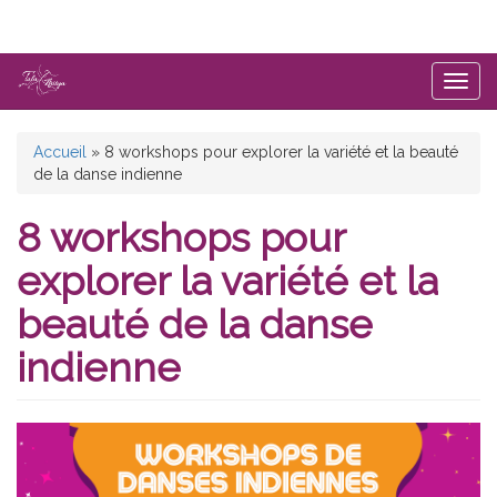
Aller
au
contenu
principal
Togg
navig
Vous
Accueil
»
8 workshops pour explorer la variété et la beauté
de la danse indienne
êtes
ici
8 workshops pour
explorer la variété et la
beauté de la danse
indienne