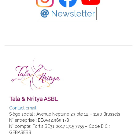
Newsletter
Tala & Nritya ASBL
Contact email
Siège social : Avenue Neptune 23 bte 12 – 1190 Brussels
N° entreprise : BE0542.969.178
N° compte: Fortis BE31 0017 1715 7755 – Code BIC :
GEBABEBB