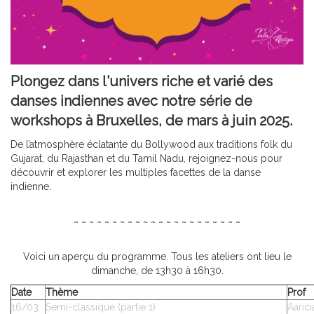
Plongez dans l'univers riche et varié des
danses indiennes avec notre série de
workshops à Bruxelles, de mars à juin 2025.
De l’atmosphère éclatante du Bollywood aux traditions folk du
Gujarat, du Rajasthan et du Tamil Nadu, rejoignez-nous pour
découvrir et explorer les multiples facettes de la danse
indienne.
~ ~ ~ ~ ~ ~ ~ ~ ~ ~ ~ ~ ~ ~ ~ ~ ~ ~ ~ ~ ~ ~
Voici un aperçu du programme. Tous les ateliers ont lieu le
dimanche, de 13h30 à 16h30.
Date
Thème
Prof
16/03
Semi-classique (partie 1)
Aarici