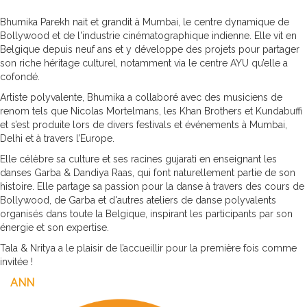
Bhumika Parekh nait et grandit à Mumbai, le centre dynamique de
Bollywood et de l'industrie cinématographique indienne. Elle vit en
Belgique depuis neuf ans et y développe des projets pour partager
son riche héritage culturel, notamment via le centre AYU qu’elle a
cofondé.
Artiste polyvalente, Bhumika a collaboré avec des musiciens de
renom tels que Nicolas Mortelmans, les Khan Brothers et Kundabuffi
et s’est produite lors de divers festivals et événements à Mumbai,
Delhi et à travers l’Europe.
Elle célèbre sa culture et ses racines gujarati en enseignant les
danses Garba & Dandiya Raas, qui font naturellement partie de son
histoire. Elle partage sa passion pour la danse à travers des cours de
Bollywood, de Garba et d'autres ateliers de danse polyvalents
organisés dans toute la Belgique, inspirant les participants par son
énergie et son expertise.
Tala & Nritya a le plaisir de l’accueillir pour la première fois comme
invitée !
ANN