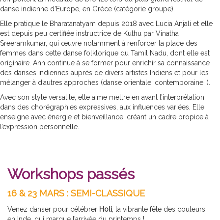
danse indienne d’Europe, en Grèce (catégorie groupe).
Elle pratique le Bharatanatyam depuis 2018 avec Lucia Anjali et elle
est depuis peu certifiée instructrice de Kuthu par Vinatha
Sreeramkumar, qui œuvre notamment à renforcer la place des
femmes dans cette danse folklorique du Tamil Nadu, dont elle est
originaire. Ann continue à se former pour enrichir sa connaissance
des danses indiennes auprès de divers artistes Indiens et pour les
mélanger à d’autres approches (danse orientale, contemporaine…).
Avec son style versatile, elle aime mettre en avant l’interprétation
dans des chorégraphies expressives, aux influences variées. Elle
enseigne avec énergie et bienveillance, créant un cadre propice à
l’expression personnelle.
Workshops passés
16 & 23 MARS : SEMI-CLASSIQUE
Venez danser pour célébrer
Holi
, la vibrante fête des couleurs
en Inde, qui marque l’arrivée du printemps !