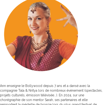
Ann enseigne le Bollywood depuis 7 ans et a dansé avec la
compagnie Tala & Nritya lors de nombreux évènement (spectacles,
projets culturels, émission télévisée...). En 2024, sur une
chorégraphie de son mentor Sarah, ses partenaires et elle
remportent la médaille de bronze lors du plus grand festival de