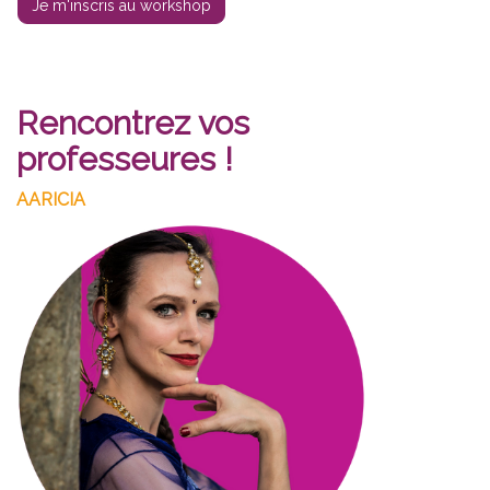
Je m'inscris au workshop
Rencontrez vos
professeures !
AARICIA