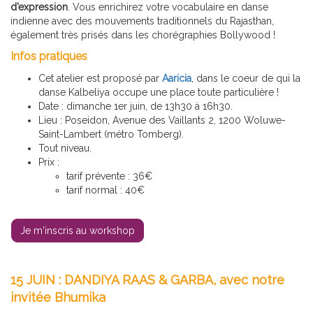
d’expression
. Vous enrichirez votre vocabulaire en danse
indienne avec des mouvements traditionnels du Rajasthan,
également très prisés dans les chorégraphies Bollywood !
Infos pratiques
Cet atelier est proposé par
Aaricia
, dans le coeur de qui la
danse Kalbeliya occupe une place toute particulière !
Date : dimanche 1er juin, de 13h30 à 16h30.
Lieu : Poseidon, Avenue des Vaillants 2, 1200 Woluwe-
Saint-Lambert (métro Tomberg).
Tout niveau.
Prix :
tarif prévente : 36€
tarif normal : 40€
Je m'inscris au workshop
15 JUIN : DANDIYA RAAS & GARBA, avec notre
invitée Bhumika