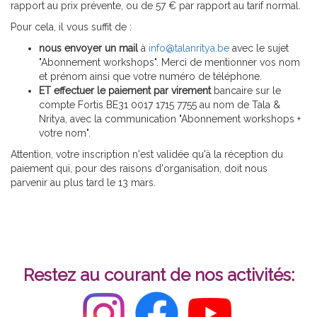
rapport au prix prévente, ou de 57 € par rapport au tarif normal.
Pour cela, il vous suffit de :
nous envoyer un mail
à
info@talanritya.be
avec le sujet
"Abonnement workshops". Merci de mentionner vos nom
et prénom ainsi que votre numéro de téléphone.
ET effectuer le paiement par virement
bancaire sur le
compte Fortis BE31 0017 1715 7755 au nom de Tala &
Nritya, avec la communication "Abonnement workshops +
votre nom".
Attention, votre inscription n'est validée qu'à la réception du
paiement qui, pour des raisons d'organisation, doit nous
parvenir au plus tard le 13 mars.
Restez au courant de nos activités: